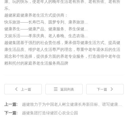
康、玩的快乐，使老年人的晚年生活老有所养、老有所依、老有所
乐。
越健家庭健康养老生活方式提供商：
快乐旅游——长寿巴马、圆梦专列、康养旅游...
健康养生——健康产品、健康服务、养生保健...
文娱乐活——孝亲庆典、老人春晚、生态农场...
越健集团基于强烈的社会责任感，秉承倡导健康生活方式、提高健
康生活品质、维护老人生活尊严的理念，尊重中老年退休后的生活
观念和个性选择，提供多方面的养老专业服务，打造值得中老年信
赖和托付的家庭养老生活服务商品牌
上一篇
返回列表
下一篇
上一篇:
越健致力于为中国老人树立健康长寿新目标、谱写健康长寿新篇章
下一篇:
越健集团打造绿健匠心农业公园