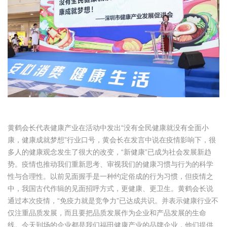
黄鹤会长代表健康产业在活动中发出“没有全民健康就没有全面小
康，健康成就梦想”行业口号，黄会长在发言中说在疫情影响下，很
多人的健康观念发生了很大的改变，“新健康”已成为社会发展新趋
势。疫情也推动我们重新思考、审视我们的健康习惯与行为的科学
性与合理性。以前见面握手是一种约定俗成的行为习惯，但疫情之
中，我国古代作辑的见面招呼方式，更健康、更卫生。黄鹤会长说
通过本次疫情，“免疫力就是竞争力”已达成共识。并表示健康行业不
仅注重品质发展，而且要把品质发展作为企业和产品发展的生命
线。今天到场的企业都是我们福田健康产业的品牌企业，他们提供