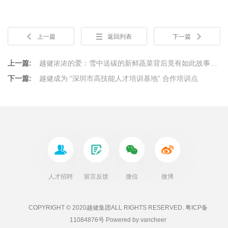
上一篇
返回列表
下一篇
上一篇:
越健浓浓的爱：雪中送碳的新鲜蔬菜背后竟有如此故事…
下一篇:
越健成为 “深圳市高技能人才培训基地” 合作培训点
人才招聘
留言反馈
微信
微博
COPYRIGHT ©
2020越健集团
ALL RIGHTS RESERVED.
粤ICP备
11084876号
Powered by
vancheer