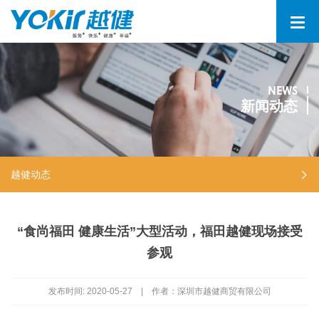
NEWS
新闻动态
越健动态
“食尚福田 健康生活”大型活动，福田越健现场接受
参观
发布时间:
2020-05-27
|
作者：深圳市越健商贸有限公司