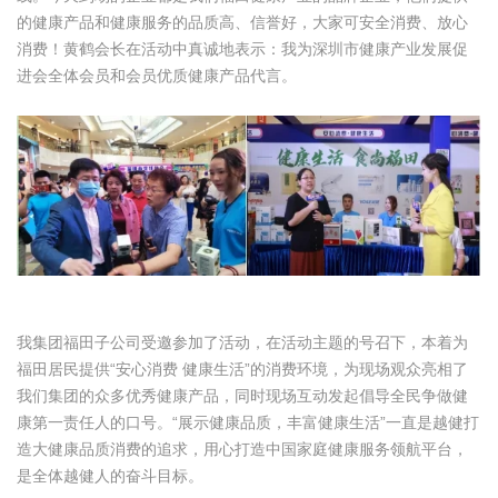
的健康产品和健康服务的品质高、信誉好，大家可安全消费、放心
消费！黄鹤会长在活动中真诚地表示：我为深圳市健康产业发展促
进会全体会员和会员优质健康产品代言。
我集团福田子公司受邀参加了活动，在活动主题的号召下，本着为
福田居民提供“安心消费 健康生活”的消费环境，为现场观众亮相了
我们集团的众多优秀健康产品，同时现场互动发起倡导全民争做健
康第一责任人的口号。“展示健康品质，丰富健康生活”一直是越健打
造大健康品质消费的追求，用心打造中国家庭健康服务领航平台，
是全体越健人的奋斗目标。