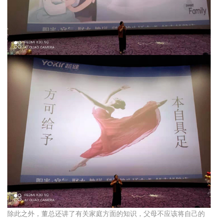
除此之外，董总还讲了有关家庭方面的知识，父母不应该将自己的