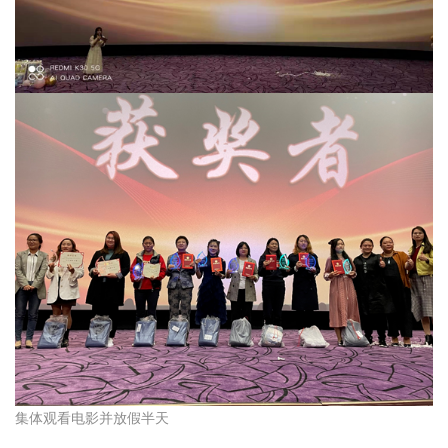
集体观看电影并放假半天