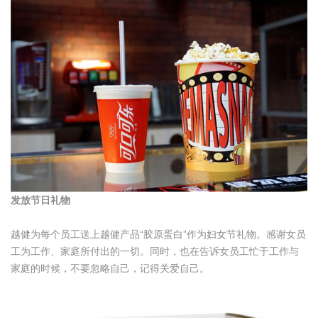
发放节日礼物
越健为每个员工送上越健产品“胶原蛋白”作为妇女节礼物。感谢女员
工为工作、家庭所付出的一切。同时，也在告诉女员工忙于工作与
家庭的时候，不要忽略自己，记得关爱自己。