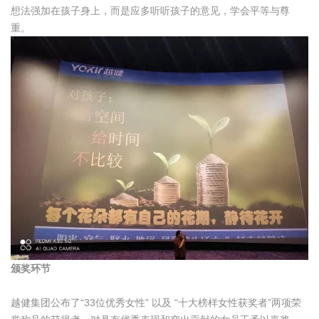
想法强加在孩子身上，而是应多听听孩子的意见，学会平等与尊
重。
颁奖环节
越健集团公布了“33位优秀女性” 以及 “十大榜样女性获奖者”两项荣